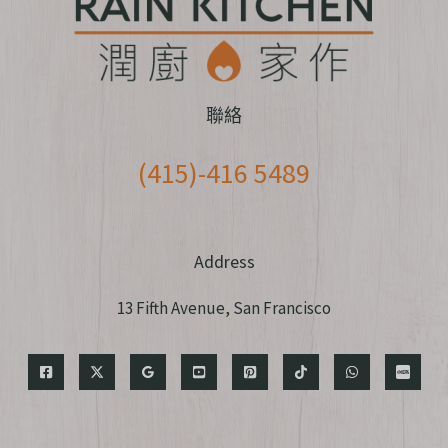
聯絡
(415)-416 5489
Address
13 Fifth Avenue, San Francisco