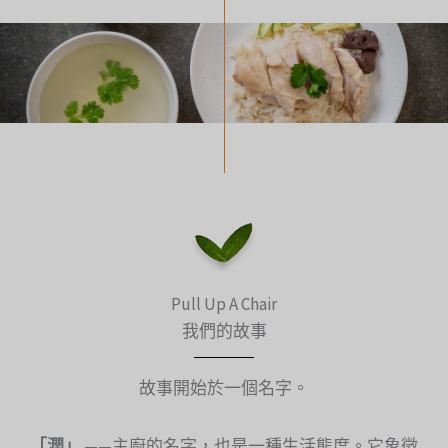
Pull Up A Chair
我們的故事
故事開始於一個名字。
「潤」
——主廚的名字，也是一種生活態度。它象徵