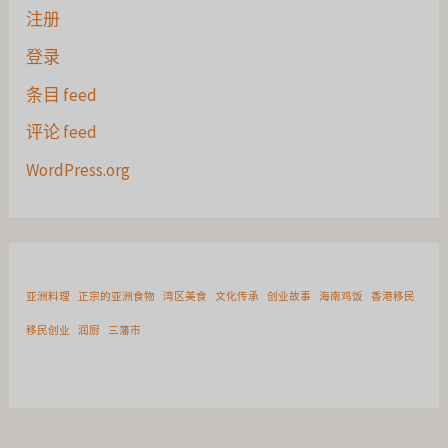
注册
登录
条目 feed
评论 feed
WordPress.org
亚洲料理
正宗的亚洲食物
湾区美食
文化传承
创业故事
海南鸡饭
香港移民
移民创业
润厨
三藩市