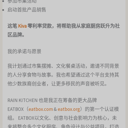
参加市集活动
启动首批产品销售
这笔
Kiva
零利率贷款，将帮助我从家庭厨房跃升为社
区品牌。
我的承诺与愿景
我计划通过市集摆摊、文化餐桌活动，邀请不同背景
的人分享食物与故事。我也希望通过这个平台支持其
他少数族裔创业者，让更多移民的声音被听见。
RAIN KITCHEN 也是我正在筹备的更大品牌
EATBOX（
eatbox.com
&
eatbox.org
）的第一个认证模
组。 EATBOX以文化、创意与社会影响力为核心，未
来将整合多个文化厨房、角色设计与公益项目，打造